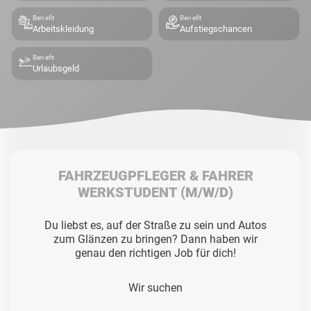
Benefit
Benefit
Arbeitskleidung
Aufstiegschancen
Benefit
Urlaubsgeld
FAHRZEUGPFLEGER & FAHRER
WERKSTUDENT
(M/W/D)
Du liebst es, auf der Straße zu sein und Autos
zum Glänzen zu bringen? Dann haben wir
genau den richtigen Job für dich!
Wir suchen