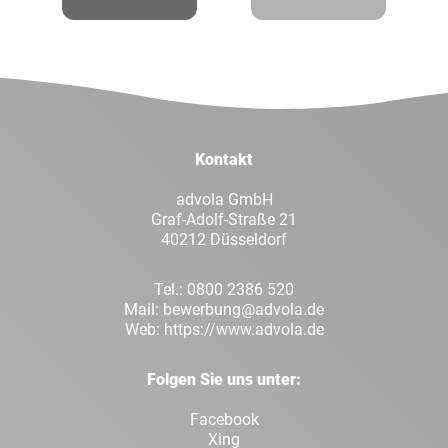
Facebook
Twitt
LinkedIn
Xing
Kontakt
Whatsapp
E-Mai
advola GmbH
Graf-Adolf-Straße 21
40212 Düsseldorf
Tel.:
0800 2386 520
Mail:
bewerbung@advola.de
Web:
https://www.advola.de
Folgen Sie uns unter:
Facebook
Xing