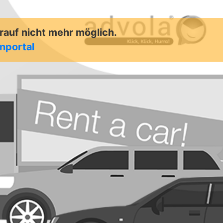
arauf nicht mehr möglich.
enportal