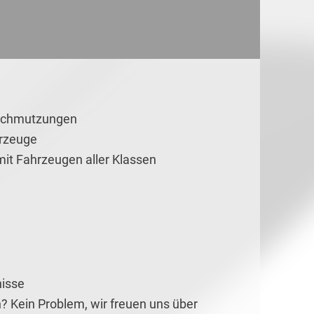
rschmutzungen
hrzeuge
it Fahrzeugen aller Klassen
nisse
? Kein Problem, wir freuen uns über