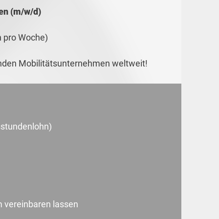
en (m/w/d)
n pro Woche)
enden Mobilitätsunternehmen weltweit!
sstundenlohn)
m vereinbaren lassen