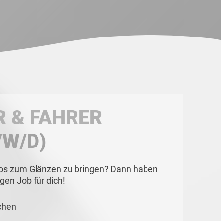
 & FAHRER
/W/D)
Autos zum Glänzen zu bringen? Dann haben
igen Job für dich!
chen