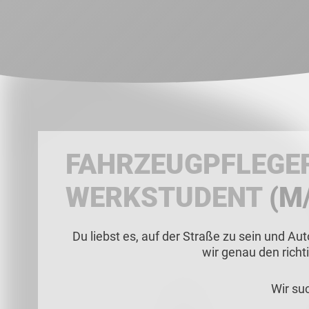
FAHRZEUGPFLEGER
WERKSTUDENT
(M
Du liebst es, auf der Straße zu sein und 
wir genau den richt
Wir su