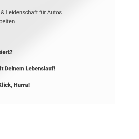
& Leidenschaft für Autos
rbeiten
siert?
mit Deinem Lebenslauf!
Klick, Hurra!