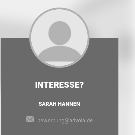
INTERESSE?
SARAH HANNEN
bewerbung@advola.de