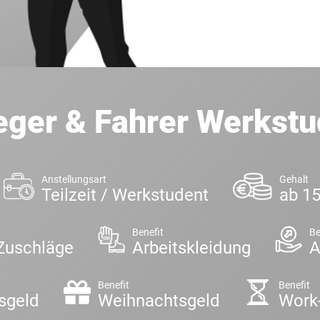
eger & Fahrer Werkstu
Anstellungsart
Gehalt
Teilzeit / Werkstudent
ab 15
Benefit
Be
Zuschläge
Arbeitskleidung
A
Benefit
Benefit
sgeld
Weihnachtsgeld
Work-