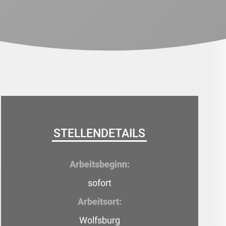
STELLENDETAILS
Arbeitsbeginn:
sofort
Arbeitsort:
Wolfsburg