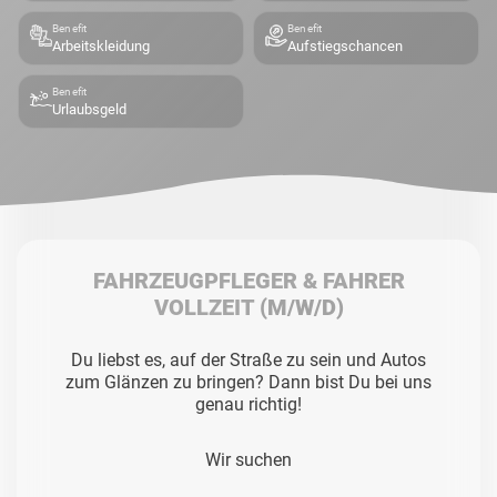
Benefit
Benefit
Arbeitskleidung
Aufstiegschancen
Benefit
Urlaubsgeld
FAHRZEUGPFLEGER & FAHRER
VOLLZEIT
(M/W/D)
Du liebst es, auf der Straße zu sein und Autos
zum Glänzen zu bringen? Dann bist Du bei uns
genau richtig!
Wir suchen