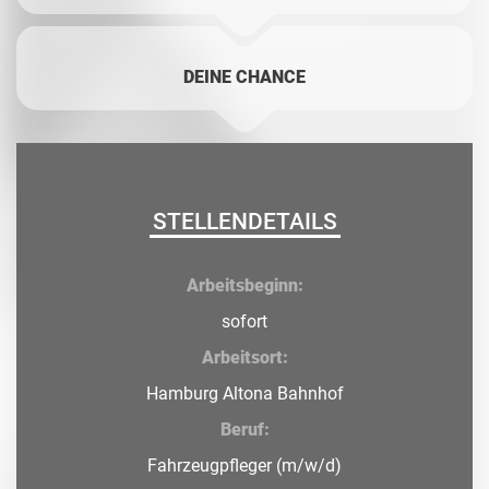
DEINE CHANCE
STELLENDETAILS
Arbeitsbeginn:
sofort
Arbeitsort:
Hamburg Altona Bahnhof
Beruf:
Fahrzeugpfleger (m/w/d)