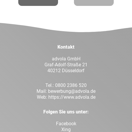
Facebook
Twitt
LinkedIn
Xing
Kontakt
Whatsapp
E-Mai
advola GmbH
Graf-Adolf-Straße 21
40212 Düsseldorf
Tel.:
0800 2386 520
Mail:
bewerbung@advola.de
Web:
https://www.advola.de
Folgen Sie uns unter:
Facebook
Xing