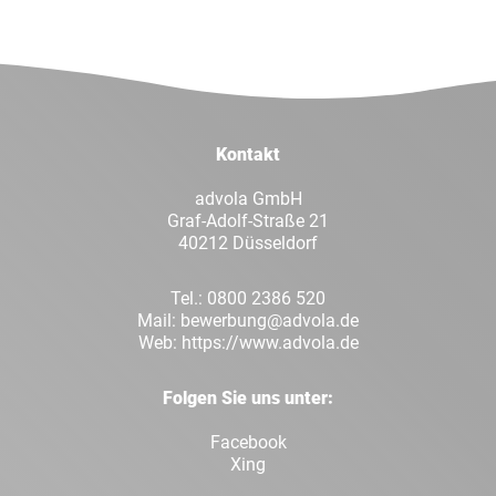
Facebook
Twitt
LinkedIn
Xing
Kontakt
Whatsapp
E-Mai
advola GmbH
Graf-Adolf-Straße 21
40212 Düsseldorf
Tel.:
0800 2386 520
Mail:
bewerbung@advola.de
Web:
https://www.advola.de
Folgen Sie uns unter:
Facebook
Xing