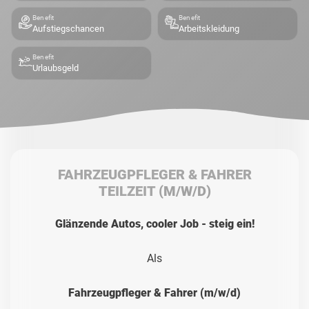
Benefit
Benefit
Aufstiegschancen
Arbeitskleidung
Benefit
Urlaubsgeld
FAHRZEUGPFLEGER & FAHRER
TEILZEIT
(M/W/D)
Glänzende Autos, cooler Job - steig ein!
Als
Fahrzeugpfleger & Fahrer (m/w/d)