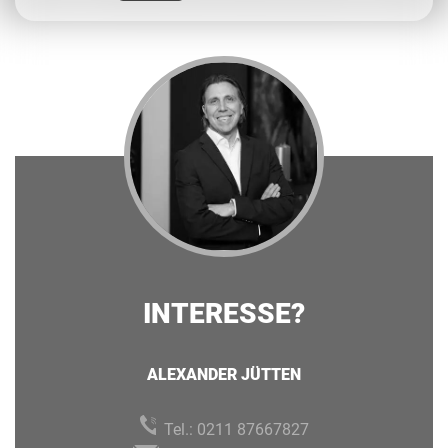
INTERESSE?
ALEXANDER JÜTTEN
Tel.:
0211 87667827