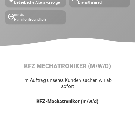
Betriebliche Altersvorsorge
Dienstfahrrad
Benefit
Familienfreundlich
KFZ MECHATRONIKER
(M/W/D)
Im Auftrag unseres Kunden suchen wir ab
sofort
KFZ-Mechatroniker (m/w/d)