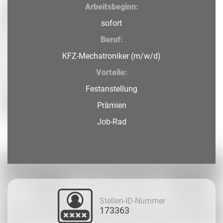
Arbeitsbeginn:
sofort
Beruf:
KFZ-Mechatroniker (m/w/d)
Vorteile:
Festanstellung
Prämien
Job-Rad
Stellen-ID-Nummer
173363