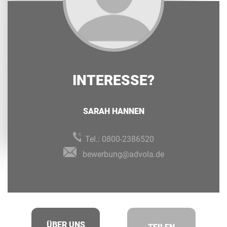
INTERESSE?
SARAH HANNEN
Tel.:
0800-2386520
bewerbung@advola.de
ÜBER UNS