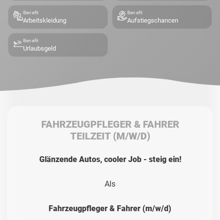
Benefit
Benefit
Arbeitskleidung
Aufstiegschancen
Benefit
Urlaubsgeld
FAHRZEUGPFLEGER & FAHRER
TEILZEIT
(M/W/D)
Glänzende Autos, cooler Job - steig ein!
Als
Fahrzeugpfleger & Fahrer (m/w/d)