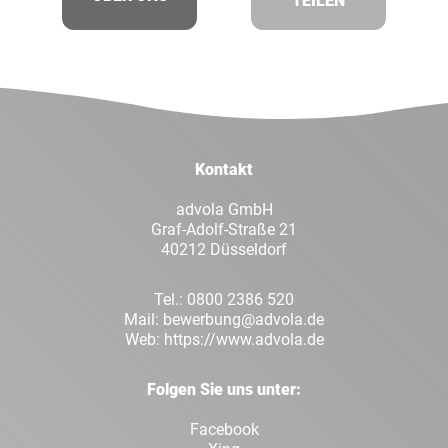
TEILEN
Facebook
Twitt
LinkedIn
Xing
Kontakt
Whatsapp
E-Mai
advola GmbH
Graf-Adolf-Straße 21
40212 Düsseldorf
Tel.:
0800 2386 520
Mail:
bewerbung@advola.de
Web:
https://www.advola.de
Folgen Sie uns unter:
Facebook