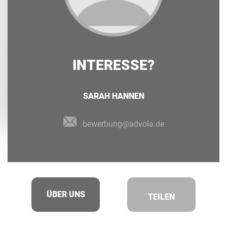
INTERESSE?
SARAH HANNEN
bewerbung@advola.de
ÜBER UNS
TEILEN