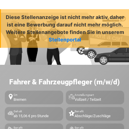
Diese Stellenanzeige ist nicht mehr aktiv, daher
ist eine Bewerbung darauf nicht mehr möglich.
Weitere Stellenangebote finden Sie in unserem
Stellenportal
Fahrer & Fahrzeugpfleger (m/w/d)
Ort
Anstellungsart
Bremen
Vollzeit / Teilzeit
Gehalt
Benefit
ab 15,06 € pro Stunde
Abschläge/Zuschläge
Benefit
Benefit