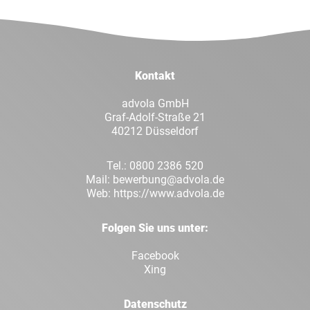
Facebook
Twitt
LinkedIn
Xing
Kontakt
Whatsapp
E-Mai
advola GmbH
Graf-Adolf-Straße 21
40212 Düsseldorf
Tel.:
0800 2386 520
Mail:
bewerbung@advola.de
Web:
https://www.advola.de
Folgen Sie uns unter:
Facebook
Xing
Datenschutz