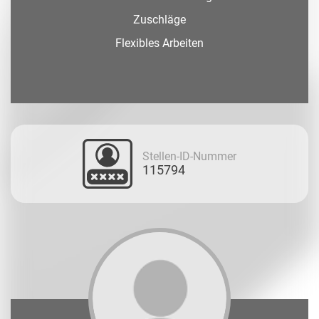
Zuschläge
Flexibles Arbeiten
Stellen-ID-Nummer
115794