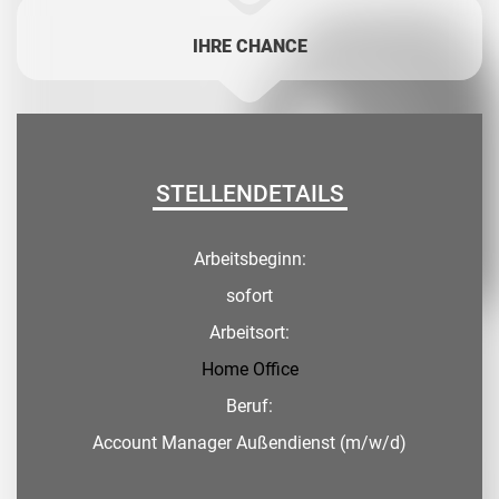
IHRE CHANCE
STELLENDETAILS
Arbeitsbeginn:
sofort
Arbeitsort:
Home Office
Beruf:
Account Manager Außendienst (m/w/d)