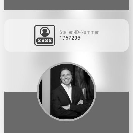
Stellen-ID-Nummer
1767235