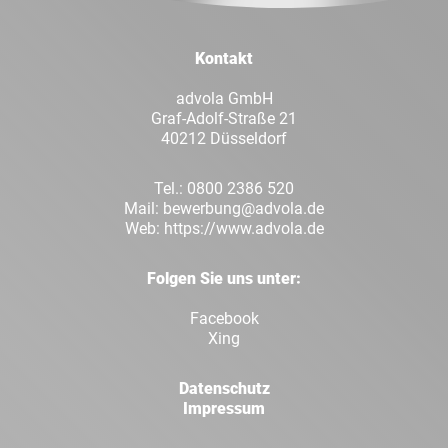
LinkedIn
Xing
Kontakt
Whatsapp
E-Mai
advola GmbH
Graf-Adolf-Straße 21
40212 Düsseldorf
Tel.:
0800 2386 520
Mail:
bewerbung@advola.de
Web:
https://www.advola.de
Folgen Sie uns unter:
Facebook
Xing
Datenschutz
Impressum