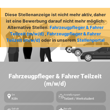
Diese Stellenanzeige ist nicht mehr aktiv, daher
ist eine Bewerbung darauf nicht mehr möglich.
Alternative Stellen:
Fahrzeugpfleger & Fahrer
Teilzeit (m/w/d)
,
Fahrzeugpfleger & Fahrer
Teilzeit (m/w/d)
oder in unserem
Stellenportal
Fahrzeugpfleger & Fahrer Teilzeit
(m/w/d)
Ort
Anstellungsart
Köln
Teilzeit / Werkstudent
Gehalt
Benefit