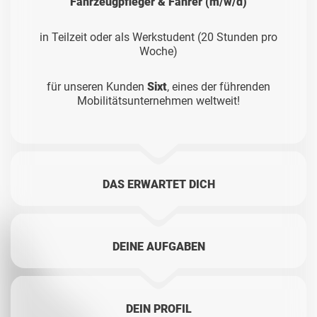
Fahrzeugpfleger & Fahrer (m/w/d)
in Teilzeit oder als Werkstudent (20 Stunden pro
Woche)
für unseren Kunden
Sixt
, eines der führenden
Mobilitätsunternehmen weltweit!
DAS ERWARTET DICH
DEINE AUFGABEN
DEIN PROFIL