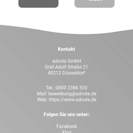
Facebook
Twitt
LinkedIn
Xing
Kontakt
Whatsapp
E-Mai
advola GmbH
Graf-Adolf-Straße 21
40212 Düsseldorf
Tel.:
0800 2386 520
Mail:
bewerbung@advola.de
Web:
https://www.advola.de
Folgen Sie uns unter:
Facebook
Xing