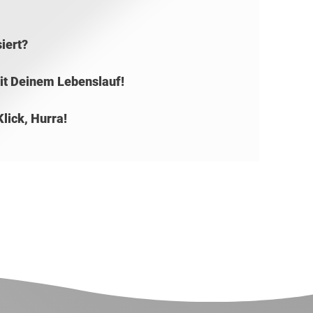
siert?
mit Deinem Lebenslauf!
Klick, Hurra!