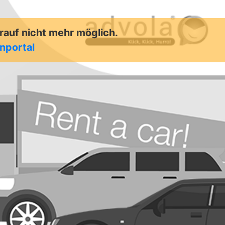
arauf nicht mehr möglich.
enportal