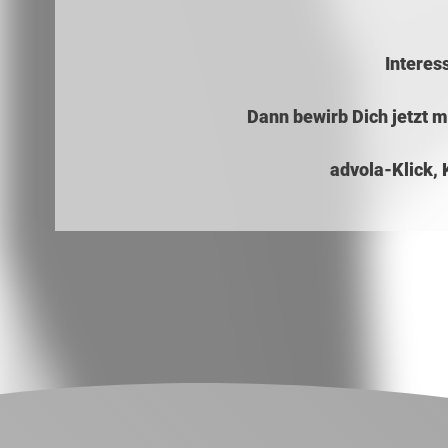
Interes
Dann bewirb Dich jetzt 
advola-Klick, 