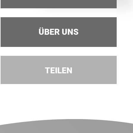
ÜBER UNS
TEILEN
Facebook
Twitter
LinkedIn
Xing
Whatsapp
E-Mail