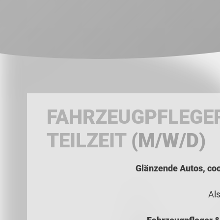
FAHRZEUGPFLEGER
TEILZEIT
(M/W/D)
Glänzende Autos, cool
Al