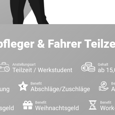
fleger & Fahrer Teilze
Anstellungsart
Gehalt
Teilzeit / Werkstudent
ab 15,
Benefit
Be
dung
Abschläge/Zuschläge
A
Benefit
Benefit
sgeld
Weihnachtsgeld
Work-