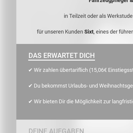
Fahrzeugpfleger &
in Teilzeit oder als Werkstu
für unseren Kunden
Sixt
, eines der führ
DAS ERWARTET DICH
✔ Wir zahlen übertariflich (15,06€ Einstiegs
✔ Du bekommst Urlaubs- und Weihnachtsge
✔ Wir bieten Dir die Möglichkeit zur langfris
DEINE AUFGABEN