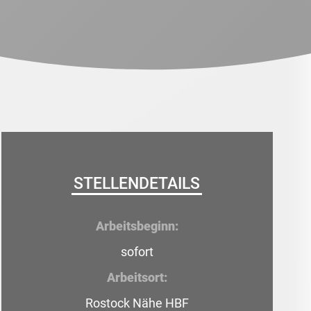
STELLENDETAILS
Arbeitsbeginn:
sofort
Arbeitsort:
Rostock Nähe HBF