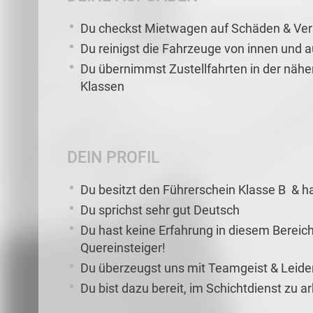
Du checkst Mietwagen auf Schäden & V
Du reinigst die Fahrzeuge von innen und 
Du übernimmst Zustellfahrten in der näh
Klassen
DEIN PROFIL
Du besitzt den Führerschein Klasse B & h
Du sprichst sehr gut Deutsch
Du hast keine Erfahrung in diesem Bereich
Quereinsteiger!
Du überzeugst uns mit Teamgeist & Leide
Du bist dazu bereit, im Schichtdienst zu a