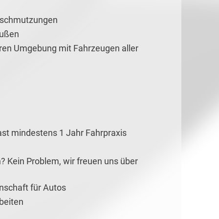
erschmutzungen
außen
eren Umgebung mit Fahrzeugen aller
ast mindestens 1 Jahr Fahrpraxis
? Kein Problem, wir freuen uns über
nschaft für Autos
rbeiten