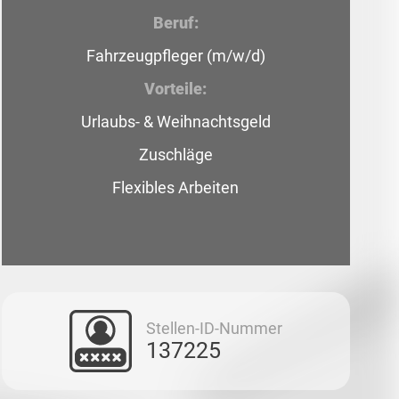
Beruf:
Fahrzeugpfleger (m/w/d)
Vorteile:
Urlaubs- & Weihnachtsgeld
Zuschläge
Flexibles Arbeiten
Stellen-ID-Nummer
137225