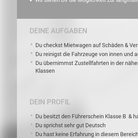
DEINE AUFGABEN
Du checkst Mietwagen auf Schäden & V
Du reinigst die Fahrzeuge von innen und 
Du übernimmst Zustellfahrten in der näh
Klassen
DEIN PROFIL
Du besitzt den Führerschein Klasse B & h
Du sprichst sehr gut Deutsch
Du hast keine Erfahrung in diesem Bereich