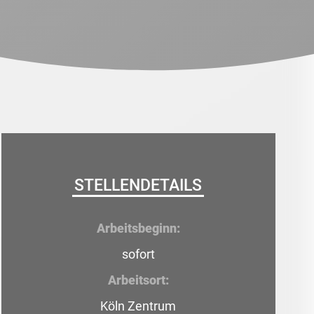
STELLENDETAILS
Arbeitsbeginn:
sofort
Arbeitsort:
Köln Zentrum