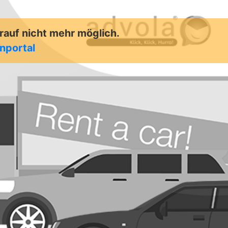
arauf nicht mehr möglich.
enportal