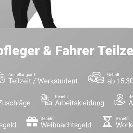
fleger & Fahrer Teilze
Anstellungsart
Gehalt
Teilzeit / Werkstudent
ab 15,3
Benefit
Be
Zuschläge
Arbeitskleidung
A
Benefit
Benefit
sgeld
Weihnachtsgeld
Work-