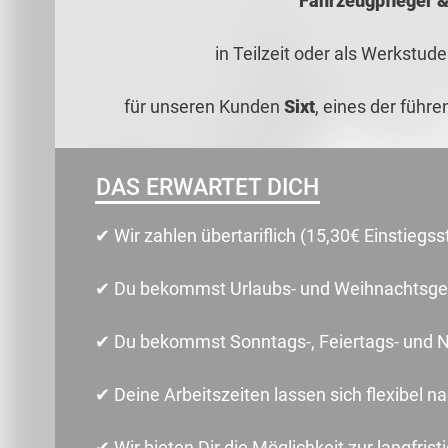
Fahrzeugpfleger &
in Teilzeit oder als Werkstu
für unseren Kunden
Sixt
, eines der führ
DAS ERWARTET DICH
✔ Wir zahlen übertariflich (15,30€ Einstiegs
✔ Du bekommst Urlaubs- und Weihnachtsge
✔ Du bekommst Sonntags-, Feiertags- und 
✔ Deine Arbeitszeiten lassen sich flexibel 
✔ Wir bieten Dir die Möglichkeit zur langfris