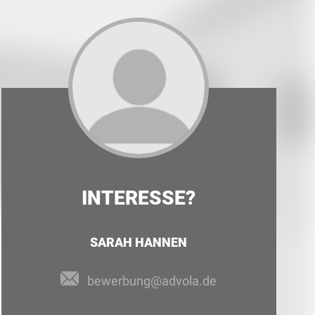
INTERESSE?
SARAH HANNEN
bewerbung@advola.de