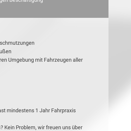
erschmutzungen
außen
eren Umgebung mit Fahrzeugen aller
ast mindestens 1 Jahr Fahrpraxis
? Kein Problem, wir freuen uns über