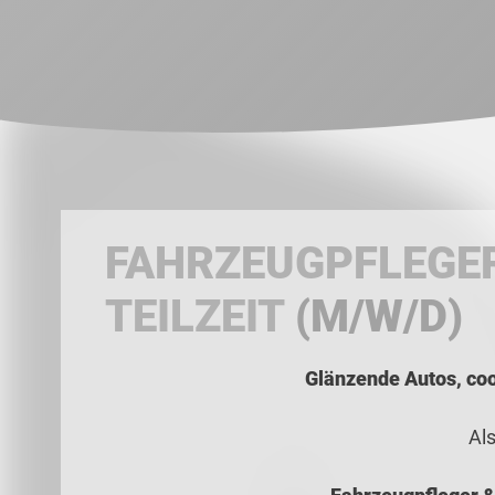
FAHRZEUGPFLEGER
TEILZEIT
(M/W/D)
Glänzende Autos, cool
Al