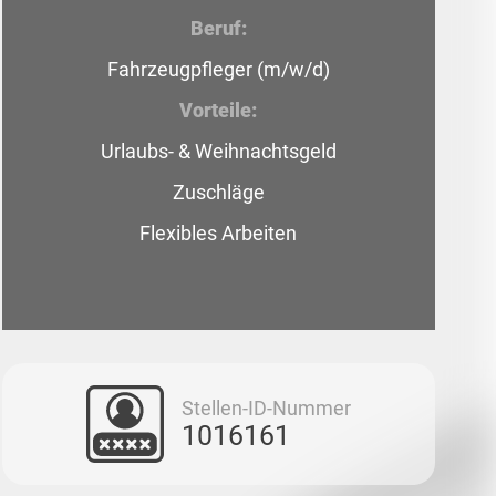
Beruf:
Fahrzeugpfleger (m/w/d)
Vorteile:
Urlaubs- & Weihnachtsgeld
Zuschläge
Flexibles Arbeiten
Stellen-ID-Nummer
1016161