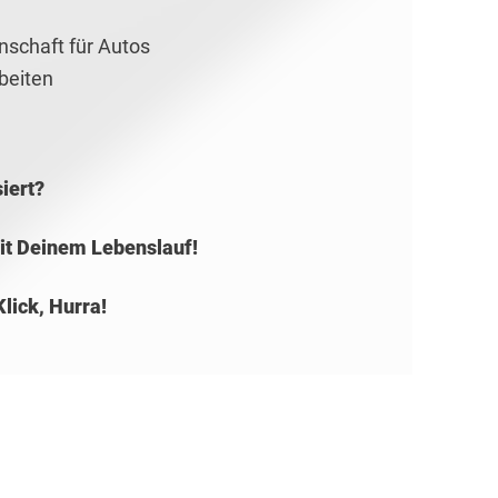
nschaft für Autos
rbeiten
siert?
mit Deinem Lebenslauf!
Klick, Hurra!