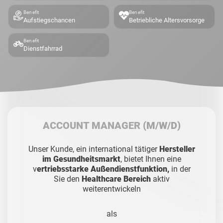
Benefit
Benefit
Aufstiegschancen
Betriebliche Altersvorsorge
Benefit
Dienstfahrrad
ACCOUNT MANAGER
(M/W/D)
Unser Kunde, ein international tätiger
Hersteller
im Gesundheitsmarkt
, bietet Ihnen eine
v
ertriebsstarke Außendienstfunktion,
in der
Sie den
Healthcare Bereich
aktiv
weiterentwickeln
als