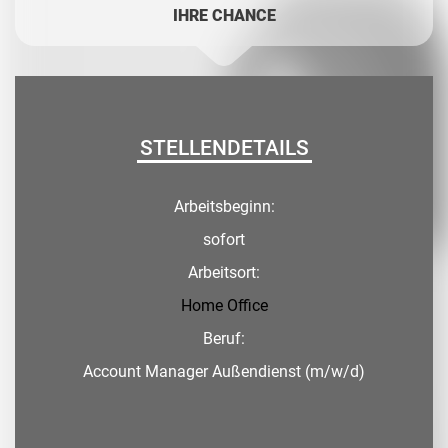
IHRE CHANCE
STELLENDETAILS
Arbeitsbeginn:
sofort
Arbeitsort:
Home Office
Beruf:
Account Manager Außendienst (m/w/d)