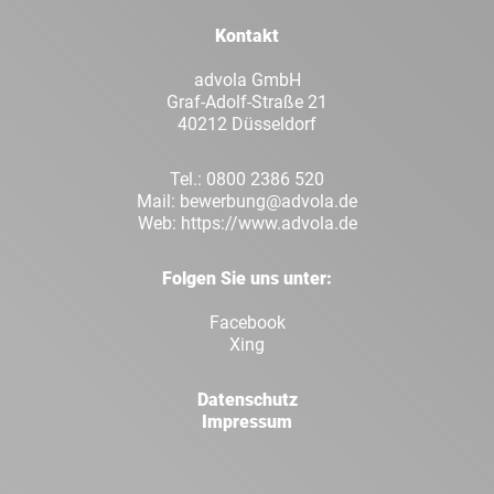
Kontakt
Whatsapp
E-Mai
advola GmbH
Graf-Adolf-Straße 21
40212 Düsseldorf
Tel.:
0800 2386 520
Mail:
bewerbung@advola.de
Web:
https://www.advola.de
Folgen Sie uns unter:
Facebook
Xing
Datenschutz
Impressum