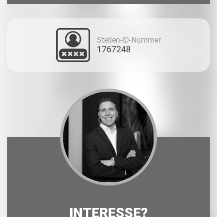
Stellen-ID-Nummer
1767248
INTERESSE?